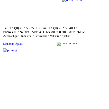
Tel: +33(0)3 82 56 75 00 • Fax: +33(0)3 82 56 40 12
FR94 411 324 809 • Siret 411 324 809 00010 • APE 2611Z
Aéronautique • Industriel • Ferroviaire • Militaire • Spatial
Mentions légales